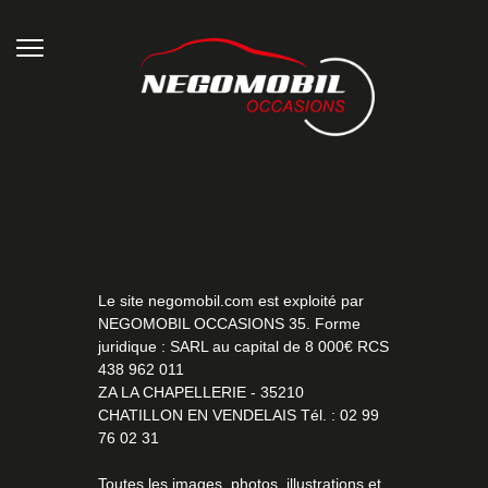
Le site negomobil.com est exploité par
NEGOMOBIL OCCASIONS 35. Forme
juridique : SARL au capital de 8 000€ RCS
438 962 011
ZA LA CHAPELLERIE - 35210
CHATILLON EN VENDELAIS Tél. : 02 99
76 02 31
Toutes les images, photos, illustrations et